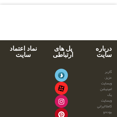
بالاترین کیفیت
مناسب ترین قیمت
پشتیبانی محصولات
خرید با کارت های عضو شتاب
دانلود آنی
درباره
پل های
نماد اعتماد
سایت
ارتباطی
سایت
گاربر
عزیز،
وبسایت
امینیشن
یک
وبسایت
کاملا ایرانی
بوده و