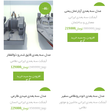
-46%
-42%
مدل سه بعدی آپارتمان یمنی
آبجکت سه بعدی ایرانی
,
معماری و ساختمان
تومان
219,000
تومان
380,000
افزودن به سبد خرید
مدل سه بعدی قایق تندرو ذوالفقار
آبجکت سه بعدی ایرانی
,
نظامی
تومان
129,000
تومان
240,000
افزودن به سبد خرید
-35%
-39%
مدل سه بعدی خودرونظامی سفیر
مدل سه بعدی مهدی طارمی
آبجکت سه بعدی ایرانی
,
ماشین و موتور
,
آبجکت سه بعدی ایرانی
,
انسان
نظامی
تومان
229,000
تومان
350,000