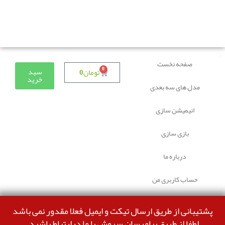
دوستانی که برای دانلود با مشکل مواجه شده بودند، مشکل
برطرف شده و می‌توانند بدون مشکل ثبت سفارش کنند.
صفحه نخست
0
سبد
تومان
0
خرید
مدل های سه بعدی
انیمیشن سازی
بازی سازی
درباره ما
حساب کاربری من
پشتیبانی از طریق ارسال تیکت و ایمیل فعلا مقدور نمی باشد
لطفا از طریق پیامرسان سروش با ما درارتباط باشید.