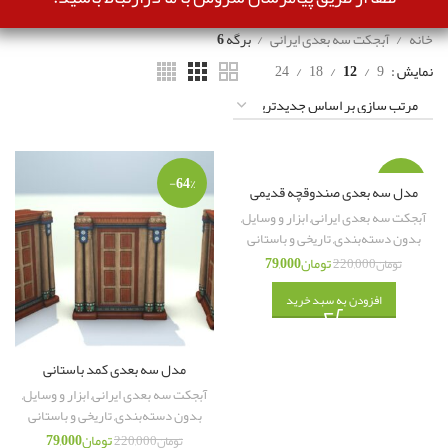
خانه
آبجکت سه بعدی ایرانی
برگه 6
نمایش
9
12
18
24
-64%
-64%
مدل سه بعدی صندوقچه قدیمی
آبجکت سه بعدی ایرانی
,
ابزار و وسایل
,
بدون دسته‌بندی
,
تاریخی و باستانی
تومان
79,000
تومان
220,000
افزودن به سبد خرید
مدل سه بعدی کمد باستانی
آبجکت سه بعدی ایرانی
,
ابزار و وسایل
,
بدون دسته‌بندی
,
تاریخی و باستانی
تومان
79,000
تومان
220,000