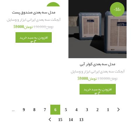
-55%
-55%
مدل سه بعدی صندوق پست
آبجکت سه بعدی ایرانی
,
ابزار و وسایل
تومان
59,000
تومان
130,000
افزودن به سبد خرید
مدل سه بعدی کولر آبی
آبجکت سه بعدی ایرانی
,
ابزار و وسایل
تومان
59,000
تومان
130,000
افزودن به سبد خرید
…
9
8
7
6
5
4
3
2
1
15
14
13