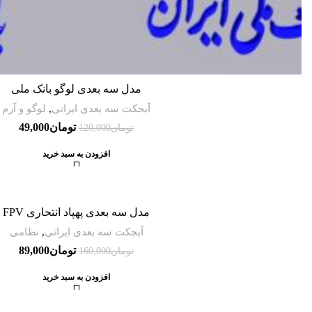
مدل سه بعدی لوگو بانک ملی
آبجکت سه بعدی ایرانی
,
لوگو و آرم
تومان
49,000
تومان
120,000
افزودن به سبد خرید
-44%
مدل سه بعدی پهپاد انتحاری FPV
آبجکت سه بعدی ایرانی
,
نظامی
تومان
89,000
تومان
160,000
افزودن به سبد خرید
-27%