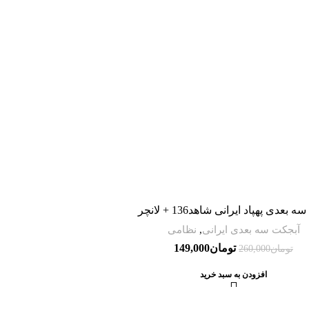
 بعدی پهپاد ایرانی شاهد136 + لانچر
آبجکت سه بعدی ایرانی
,
نظامی
تومان
149,000
تومان
260,000
افزودن به سبد خرید