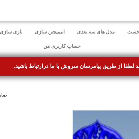
ل برطرف شده و می‌توانند بدون مشکل ثبت سفارش کنند.
خست
مدل های سه بعدی
انیمیشن سازی
بازی سازی
حساب کاربری من
د لطفا از طریق پیامرسان سروش با ما درارتباط باشید.
نما
-59%