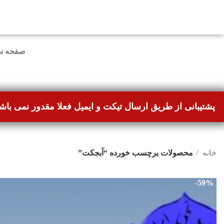
دوستانی که برای دانلود با مشکل مواجه شده بودند، مشک
صفحه ن
پشتیبانی از طریق ارسال تیکت و ایمیل فعلا مقدور نمی باش
خانه
محصولات برچسب خورده “آبجکت”
-59%