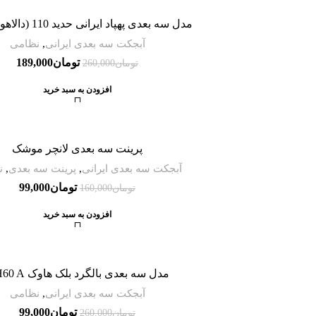
مدل سه بعدی پهپاد ایرانی حدید 110 (دالاهو) + لانچر
آبجکت سه بعدی ایرانی
,
نظامی
تومان
189,000
تومان
260,000
افزودن به سبد خرید
-38%
پرینت سه بعدی لانچر موشک
آبجکت سه بعدی ایرانی
,
پرینت سه بعدی
,
ن
تومان
99,000
تومان
160,000
افزودن به سبد خرید
-62%
مدل سه بعدی بالگرد بلک هاوک UH60 A
آبجکت سه بعدی ایرانی
,
نظامی
تومان
99,000
تومان
260,000