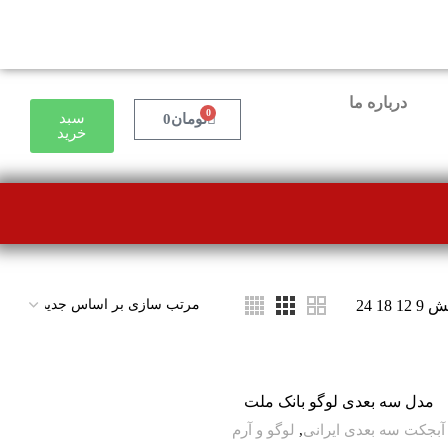
درباره ما
0
سبد
تومان
0
خرید
یش
9
12
18
24
مدل سه بعدی لوگو بانک ملت
آبجکت سه بعدی ایرانی
,
لوگو و آرم