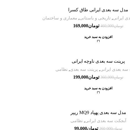
مدل سه بعدی ایرانی طاق کسرا
ی ایرانی
,
تاریخی و باستانی
,
معماری و ساختمان
تومان
169,000
تومان
460,000
افزودن به سبد خرید
پرینت سه بعدی ناوچه ایرانی
سه بعدی ایرانی
,
پرینت سه بعدی
,
نظامی
تومان
199,000
تومان
360,000
افزودن به سبد خرید
مدل سه بعدی پهپاد MQ9 ریپر
آبجکت سه بعدی ایرانی
,
نظامی
تومان
99,000
تومان
260,000