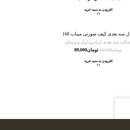
افزودن به سبد خرید
 سه بعدی کیف صورتی میناب 168
بجکت سه بعدی ایرانی
,
ابزار و وسایل
تومان
89,000
تومان
260,000
افزودن به سبد خرید
آنی