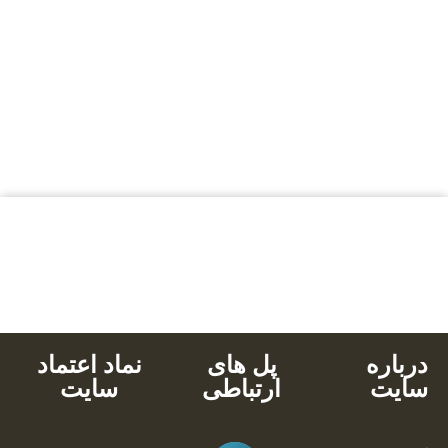
بالاترین کیفیت
مناسب ترین قیمت
پشتیبانی محصولات
خرید با کارت های عضو شتاب
دانلود آنی
درباره
پل های
نماد اعتماد
سایت
ارتباطی
سایت