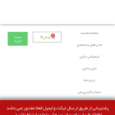
دوستانی که برای دانلود با مشکل مواجه شده بودند، مشکل
برطرف شده و می‌توانند بدون مشکل ثبت سفارش کنند.
صفحه نخست
0
سبد
تومان
0
خرید
مدل های سه بعدی
انیمیشن سازی
بازی سازی
درباره ما
حساب کاربری من
پشتیبانی از طریق ارسال تیکت و ایمیل فعلا مقدور نمی باشد
لطفا از طریق پیامرسان سروش با ما درارتباط باشید.