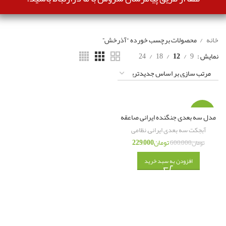
خانه
محصولات برچسب خورده “آذرخش”
نمایش
9
12
18
24
-62%
مدل سه بعدی جنگنده ایرانی صاعقه
آبجکت سه بعدی ایرانی
,
نظامی
تومان
229,000
تومان
600,000
افزودن به سبد خرید