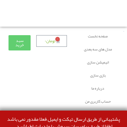
دوستانی که برای دانلود با مشکل مواجه شده بودند، مشکل
برطرف شده و می‌توانند بدون مشکل ثبت سفارش کنند.
صفحه نخست
۰
سبد
تومان
۰
خرید
مدل های سه بعدی
انیمیشن سازی
بازی سازی
درباره ما
حساب کاربری من
پشتیبانی از طریق ارسال تیکت و ایمیل فعلا مقدور نمی باشد
لطفا از طریق پیامرسان سروش با ما درارتباط باشید.