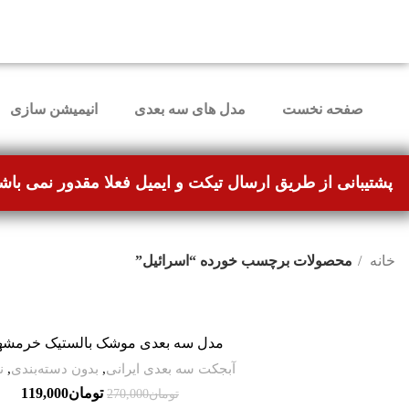
دوستانی که برای دانلود با مشکل مواجه شده بودند، مشک
صفحه نخست
مدل های سه بعدی
انیمیشن سازی
پشتیبانی از طریق ارسال تیکت و ایمیل فعلا مقدور نمی باش
خانه
محصولات برچسب خورده “اسرائیل”
-56%
مدل سه بعدی موشک بالستیک خرمشهر
آبجکت سه بعدی ایرانی
,
بدون دسته‌بندی
,
ن
تومان
119,000
تومان
270,000