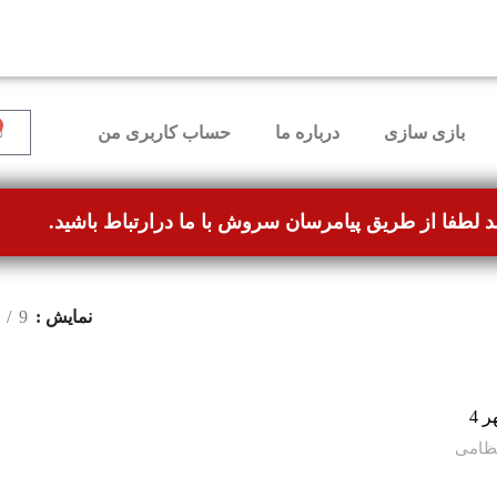
ل برطرف شده و می‌توانند بدون مشکل ثبت سفارش کنند.
بازی سازی
درباره ما
حساب کاربری من
د لطفا از طریق پیامرسان سروش با ما درارتباط باشید.
نمایش
9
 4
ظامی