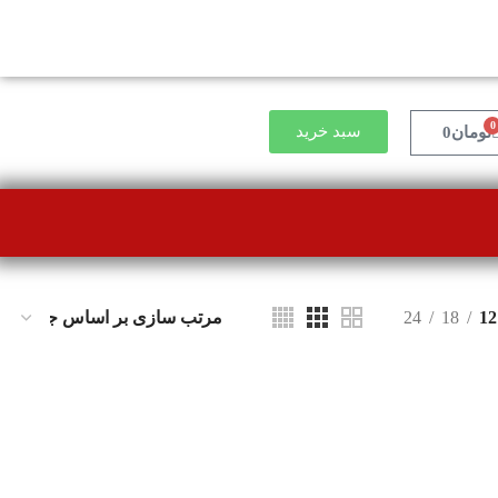
0
سبد خرید
تومان
0
24
18
12