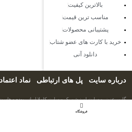
بالاترین کیفیت
مناسب ترین قیمت
پشتیبانی محصولات
خرید با کارت های عضو شتاب
دانلود آنی
درباره سایت
پل های ارتباطی
نماد اعتما
گاربر عزیز، وبسایت امینیشن یک وبسایت کاملا ایرانی بوده و هاست
درون کشور می باشد. هرگونه کپی برداری و فروش محصولات از ای
فروشگاه
نبوده و مشکل شرعی دارد.
از محصولات سایت فقط جهت ارائه پروژه های رایگان، مجاز به استف