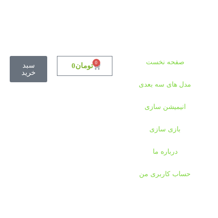
دوستانی که برای دانلود با مشکل مواجه شده بودند،
مشکل برطرف شده و می‌توانند بدون مشکل ثبت سفارش
کنند.
صفحه نخست
0
سبد
تومان
0
خرید
مدل های سه بعدی
انیمیشن سازی
بازی سازی
درباره ما
حساب کاربری من
پشتیبانی از طریق ارسال تیکت و ایمیل فعلا مقدور نمی
باشد لطفا از طریق پیامرسان سروش با ما درارتباط باشید.