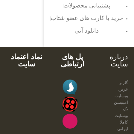
پشتیبانی محصولات
خرید با کارت های عضو شتاب
دانلود آنی
درباره
پل های
نماد اعتماد
سایت
ارتباطی
سایت
گاربر
عزیز،
وبسایت
امینیشن
یک
وبسایت
کاملا
ایرانی