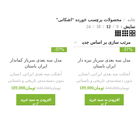
خانه
محصولات برچسب خورده “اشکانی”
نمایش
9
12
18
24
-57%
-57%
مدل سه بعدی سرباز نیزه دار
مدل سه بعدی سرباز کماندار
ایران باستان
ایران باستان
آبجکت سه بعدی ایرانی
,
انسان
,
آبجکت سه بعدی ایرانی
,
انسان
,
بدون دسته‌بندی
,
تاریخی و باستانی
بدون دسته‌بندی
,
تاریخی و باستانی
تومان
189,000
تومان
189,000
تومان
440,000
تومان
440,000
افزودن به سبد خرید
افزودن به سبد خرید