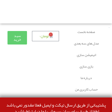
دوستانی که برای دانلود با مشکل مواجه شده بودند، مشکل
برطرف شده و می‌توانند بدون مشکل ثبت سفارش کنند.
صفحه نخست
۰
سبد
تومان
۰
خرید
مدل های سه بعدی
انیمیشن سازی
بازی سازی
درباره ما
حساب کاربری من
پشتیبانی از طریق ارسال تیکت و ایمیل فعلا مقدور نمی باشد
لطفا از طریق پیامرسان سروش با ما درارتباط باشید.