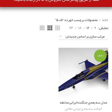
خانه
محصولات برچسب خورده “اف ۵”
نمایش
۹
۱۲
۱۸
۲۴
-۶۲%
مدل سه بعدی جنگنده ایرانی صاعقه
آبجکت سه بعدی ایرانی
,
نظامی