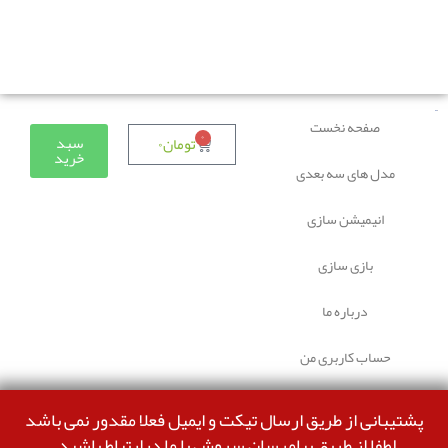
دوستانی که برای دانلود با مشکل مواجه شده بودند، مشکل
برطرف شده و می‌توانند بدون مشکل ثبت سفارش کنند.
صفحه نخست
۰
سبد
تومان
۰
خرید
مدل های سه بعدی
انیمیشن سازی
بازی سازی
درباره ما
حساب کاربری من
پشتیبانی از طریق ارسال تیکت و ایمیل فعلا مقدور نمی باشد
لطفا از طریق پیامرسان سروش با ما درارتباط باشید.