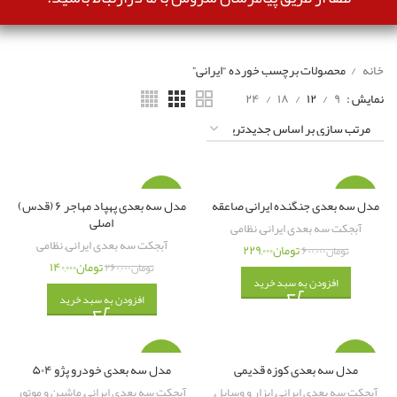
خانه
محصولات برچسب خورده “ایرانی”
نمایش
۹
۱۲
۱۸
۲۴
-۴۶%
-۶۲%
مدل سه بعدی جنگنده ایرانی صاعقه
مدل سه بعدی پهپاد مهاجر ۶ (قدس)
اصلی
آبجکت سه بعدی ایرانی
,
نظامی
آبجکت سه بعدی ایرانی
,
نظامی
تومان
۲۲۹,۰۰۰
تومان
۶۰۰,۰۰۰
تومان
۱۴۰,۰۰۰
تومان
۲۶۰,۰۰۰
افزودن به سبد خرید
افزودن به سبد خرید
-۴۷%
-۵۱%
مدل سه بعدی کوزه قدیمی
مدل سه بعدی خودرو پژو ۵۰۴
آبجکت سه بعدی ایرانی
,
ابزار و وسایل
,
آبجکت سه بعدی ایرانی
,
ماشین و موتور