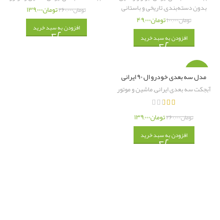
بدون دسته‌بندی
,
تاریخی و باستانی
تومان
۱۳۹,۰۰۰
تومان
۲۶۰,۰۰۰
تومان
۴۹,۰۰۰
تومان
۱۰۰,۰۰۰
افزودن به سبد خرید
افزودن به سبد خرید
-۴۷%
مدل سه بعدی خودرو ال ۹۰ ایرانی
آبجکت سه بعدی ایرانی
,
ماشین و موتور
تومان
۱۳۹,۰۰۰
تومان
۲۶۰,۰۰۰
افزودن به سبد خرید