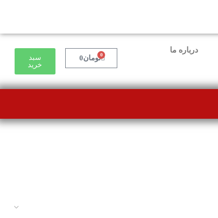
درباره ما
0
سبد
تومان
0
خرید