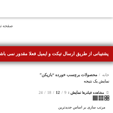
دوستانی که برای دانلود با مشکل مواجه شده بودند، مشک
صفحه ن
پشتیبانی از طریق ارسال تیکت و ایمیل فعلا مقدور نمی باش
خانه
محصولات برچسب خورده “بازیکن”
نمایش یک نتیجه
نمایش
9
12
18
24
مشاهده فیلترها