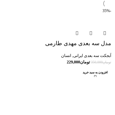
-35%
مدل سه بعدی مهدی طارمی
آبجکت سه بعدی ایرانی
,
انسان
تومان
229,000
تومان
350,000
افزودن به سبد خرید