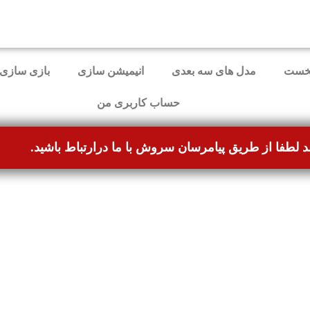
ل برطرف شده و می‌توانند بدون مشکل ثبت سفارش کنند.
خست
مدل های سه بعدی
انیمیشن سازی
بازی سازی
حساب کاربری من
د لطفا از طریق پیامرسان سروش با ما درارتباط باشید.