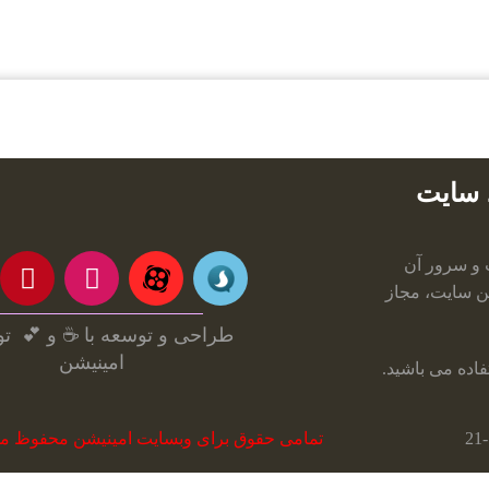
ی محصولات
خرید با کارت های عضو شتاب
دانلود 
د سایت
 و سرور آن
ن سایت، مجاز
طراحی و توسعه با ☕ و 💕 
امینیشن
اده می باشید.
تمامی حقوق برای وبسایت امینیشن محفوظ می