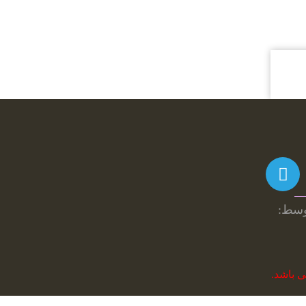
آنی
توسط:
 باشد.