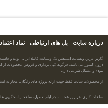
بالاترین کیفیت
مناسب ترین قیمت
پشتیبان
درباره سایت
پل های ارتباطی
نماد اعتما
گاربر عزیز، وبسایت امینیشن یک وبسایت کاملا ایرانی بوده و هاست
درون کشور می باشد. هرگونه کپی برداری و فروش محصولات از ای
نبوده و مشکل شرعی دارد.
از محصولات سایت فقط جهت ارائه پروژه های رایگان، مجاز به استف
ساعات کاری: هر روز هفته به جز ایام تعطیل- ساعت پاسخگویی 14-21