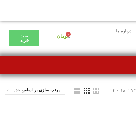
درباره ما
۰
سبد
تومان
۰
خرید
۲۴
۱۸
۱۲