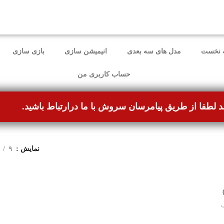
ل برطرف شده و می‌توانند بدون مشکل ثبت سفارش کنند.
 نخست
مدل های سه بعدی
انیمیشن سازی
بازی سازی
حساب کاربری من
د لطفا از طریق پیامرسان سروش با ما درارتباط باشید.
نمایش
۹
ی