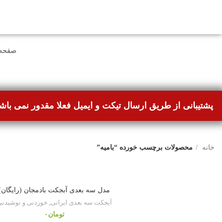
دوستانی که برای دانلود با مشکل مواجه شده بودند، مشک
صفحه
پشتیبانی از طریق ارسال تیکت و ایمیل فعلا مقدور نمی باش
خانه
محصولات برچسب خورده “بامیه”
مدل سه بعدی آبجکت بادمجان (رایگان)
آبجکت سه بعدی ایرانی
,
خوردنی و نوشیدن
تومان
۰