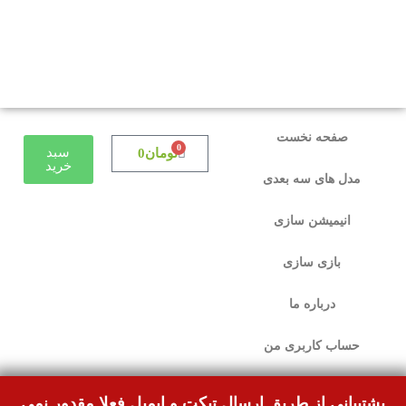
دوستانی که برای دانلود با مشکل مواجه شده بودند،
مشکل برطرف شده و می‌توانند بدون مشکل ثبت
سفارش کنند.
صفحه نخست
0
سبد
تومان
0
خرید
مدل های سه بعدی
انیمیشن سازی
بازی سازی
درباره ما
حساب کاربری من
پشتیبانی از طریق ارسال تیکت و ایمیل فعلا مقدور نمی