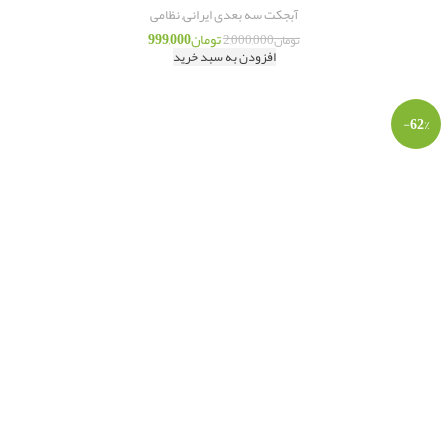
آبجکت سه بعدی ایرانی
,
نظامی
تومان
999,000
تومان
2,000,000
افزودن به سبد خرید
-62%