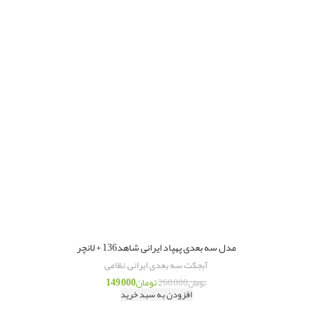
مدل سه بعدی پهپاد ایرانی شاهد136 + لانچر
آبجکت سه بعدی ایرانی
,
نظامی
تومان
149,000
تومان
260,000
افزودن به سبد خرید