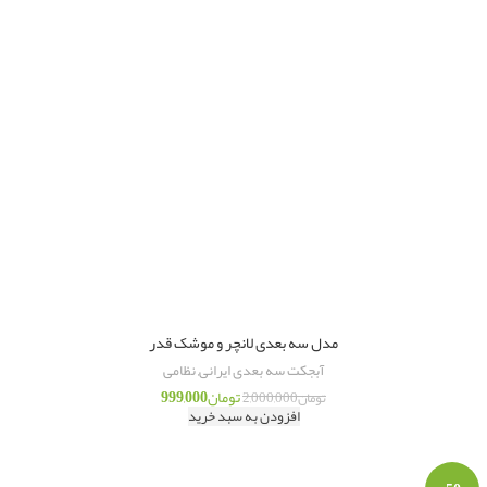
مدل سه بعدی لانچر و موشک قدر
آبجکت سه بعدی ایرانی
,
نظامی
تومان
999,000
تومان
2,000,000
افزودن به سبد خرید