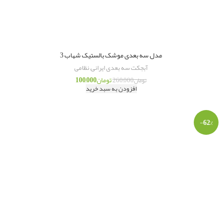
مدل سه بعدی موشک بالستیک شهاب 3
آبجکت سه بعدی ایرانی
,
نظامی
تومان
100,000
تومان
260,000
افزودن به سبد خرید
-62%