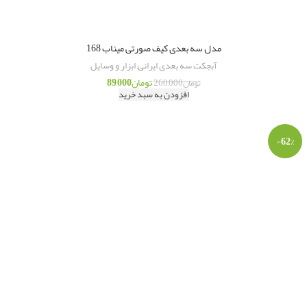
مدل سه بعدی کیف صورتی میناب 168
آبجکت سه بعدی ایرانی
,
ابزار و وسایل
تومان
89,000
تومان
260,000
افزودن به سبد خرید
-62%