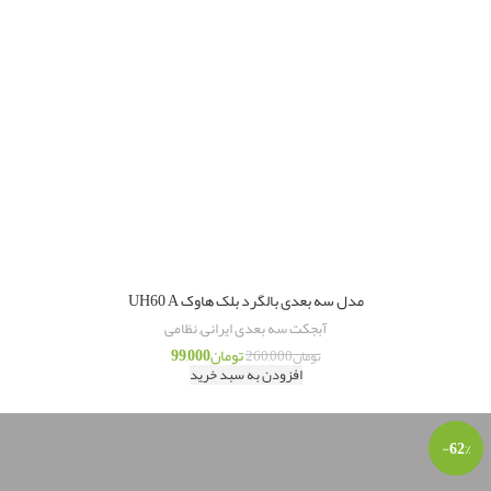
مدل سه بعدی بالگرد بلک هاوک UH60 A
آبجکت سه بعدی ایرانی
,
نظامی
تومان
99,000
تومان
260,000
افزودن به سبد خرید
-62%