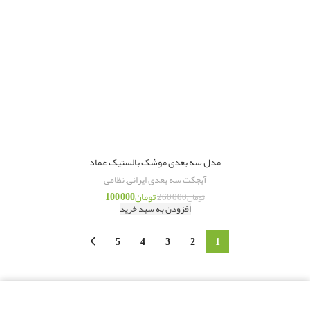
مدل سه بعدی موشک بالستیک عماد
آبجکت سه بعدی ایرانی
,
نظامی
تومان
100,000
تومان
260,000
افزودن به سبد خرید
5
4
3
2
1
بالاترین کیفیت
مناسب ترین قیمت