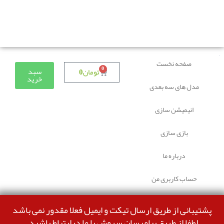
دوستانی که برای دانلود با مشکل مواجه شده بودند، مشکل
برطرف شده و می‌توانند بدون مشکل ثبت سفارش کنند.
صفحه نخست
0
سبد
تومان
0
خرید
مدل های سه بعدی
انیمیشن سازی
بازی سازی
درباره ما
حساب کاربری من
پشتیبانی از طریق ارسال تیکت و ایمیل فعلا مقدور نمی باشد
لطفا از طریق پیامرسان سروش با ما درارتباط باشید.