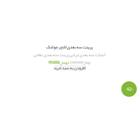
پرینت سه بعدی لانچر موشک
آبجکت سه بعدی ایرانی
,
پرینت سه بعدی
,
نظامی
تومان
99,000
تومان
160,000
افزودن به سبد خرید
-62%