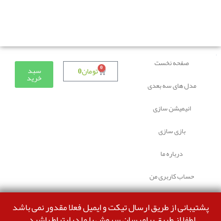
دوستانی که برای دانلود با مشکل مواجه شده بودند، مشکل
برطرف شده و می‌توانند بدون مشکل ثبت سفارش کنند.
صفحه نخست
0
سبد
تومان
0
خرید
مدل های سه بعدی
انیمیشن سازی
بازی سازی
درباره ما
حساب کاربری من
پشتیبانی از طریق ارسال تیکت و ایمیل فعلا مقدور نمی باشد
لطفا از طریق پیامرسان سروش با ما درارتباط باشید.