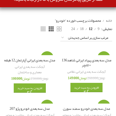
خانه
محصولات برچسب خورده “خودرو”
نمایش
9
12
18
24
-60%
-43%
مدل سه بعدی پهپاد ایرانی شاهد136
مدل سه بعدی ایرانی آپارتمان 12 طبقه
+ لانچر
آبجکت سه بعدی ایرانی
,
آبجکت سه بعدی ایرانی
,
نظامی
معماری و ساختمان
تومان
149,000
تومان
260,000
تومان
100,000
تومان
250,000
افزودن به سبد خرید
افزودن به سبد خرید
-46%
-46%
مدل سه بعدی خودرو سمند سورن
مدل سه بعدی خودرو پژو 207
آبجکت سه بعدی ایرانی
,
ماشین و موتور
آبجکت سه بعدی ایرانی
,
ماشین و موتور