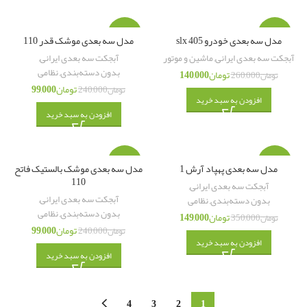
-59%
-46%
مدل سه بعدی خودرو 405 slx
مدل سه بعدی موشک قدر 110
آبجکت سه بعدی ایرانی
,
ماشین و موتور
آبجکت سه بعدی ایرانی
,
بدون دسته‌بندی
,
نظامی
تومان
140,000
تومان
260,000
تومان
99,000
تومان
240,000
افزودن به سبد خرید
افزودن به سبد خرید
-59%
-57%
مدل سه بعدی پهپاد آرش 1
مدل سه بعدی موشک بالستیک فاتح
110
آبجکت سه بعدی ایرانی
,
آبجکت سه بعدی ایرانی
,
بدون دسته‌بندی
,
نظامی
بدون دسته‌بندی
,
نظامی
تومان
149,000
تومان
350,000
تومان
99,000
تومان
240,000
افزودن به سبد خرید
افزودن به سبد خرید
4
3
2
1