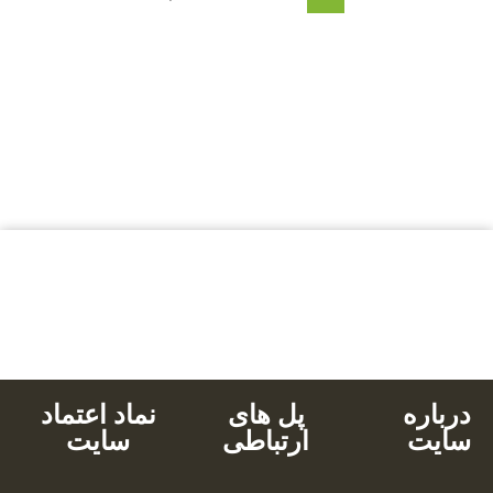
بالاترین کیفیت
مناسب ترین قیمت
پشتیبانی محصولات
خرید با کارت های عضو شتاب
دانلود آنی
درباره
پل های
نماد اعتماد
سایت
ارتباطی
سایت