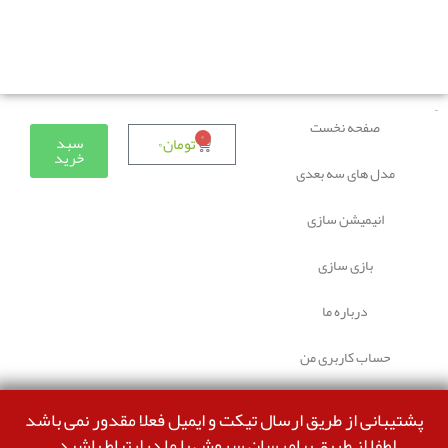
دوستانی که برای دانلود با مشکل مواجه شده بودند، مشکل
برطرف شده و می‌توانند بدون مشکل ثبت سفارش کنند.
صفحه نخست
۰
سبد
تومان
۰
خرید
مدل های سه بعدی
انیمیشن سازی
بازی سازی
درباره ما
حساب کاربری من
پشتیبانی از طریق ارسال تیکت و ایمیل فعلا مقدور نمی باشد
لطفا از طریق پیامرسان سروش با ما درارتباط باشید.