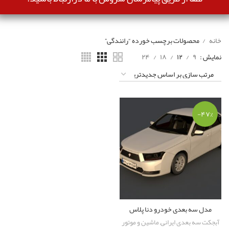
خانه
محصولات برچسب خورده “رانندگی”
نمایش
۹
۱۲
۱۸
۲۴
-۴۷%
مدل سه بعدی خودرو دنا پلاس
آبجکت سه بعدی ایرانی
,
ماشین و موتور