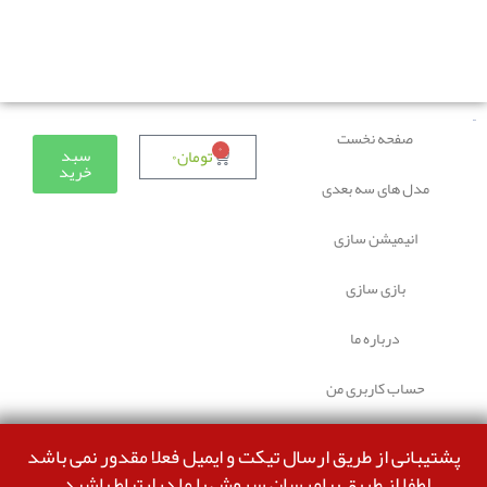
دوستانی که برای دانلود با مشکل مواجه شده بودند، مشکل
برطرف شده و می‌توانند بدون مشکل ثبت سفارش کنند.
صفحه نخست
۰
سبد
تومان
۰
خرید
مدل های سه بعدی
انیمیشن سازی
بازی سازی
درباره ما
حساب کاربری من
پشتیبانی از طریق ارسال تیکت و ایمیل فعلا مقدور نمی باشد
لطفا از طریق پیامرسان سروش با ما درارتباط باشید.