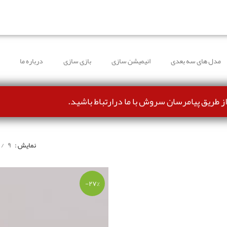
طرف شده و می‌توانند بدون مشکل ثبت سفارش کنند.
مدل های سه بعدی
انیمیشن سازی
بازی سازی
درباره ما
از طریق پیامرسان سروش با ما درارتباط باشید.
نمایش
۹
-۲۷%