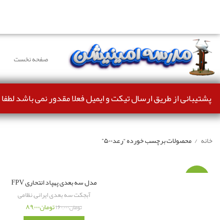
دوستانی که برای دانلود با مشکل مواجه شده بودند، مشکل بر
صفحه نخست
پشتیبانی از طریق ارسال تیکت و ایمیل فعلا مقدور نمی باشد لطفا 
خانه
محصولات برچسب خورده “رعد۵۰۰”
-۴۴%
مدل سه بعدی پهپاد انتحاری FPV
آبجکت سه بعدی ایرانی
,
نظامی
تومان
۸۹,۰۰۰
تومان
۱۶۰,۰۰۰