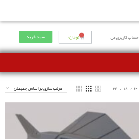
۰
سبد خرید
تومان
۰
حساب کاربری من
۲۴
۱۸
۱۲