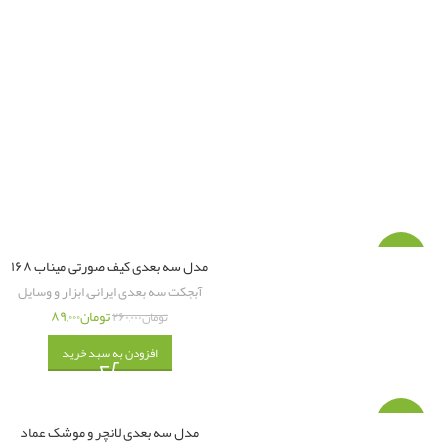
-۶۶%
مدل سه بعدی کیف صورتی میناب ۱۶۸
آبجکت سه بعدی ایرانی
,
ابزار و وسایل
تومان
۸۹,۰۰۰
تومان
۲۶۰,۰۰۰
افزودن به سبد خرید
-۵۰%
مدل سه بعدی لانچر و موشک عماد