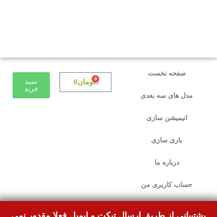
دوستانی که برای دانلود با مشکل مواجه شده بودند،
مشکل برطرف شده و می‌توانند بدون مشکل ثبت
سفارش کنند.
صفحه نخست
0
سبد
تومان
0
خرید
مدل های سه بعدی
انیمیشن سازی
بازی سازی
درباره ما
حساب کاربری من
پشتیبانی از طریق ارسال تیکت و ایمیل فعلا مقدور نمی