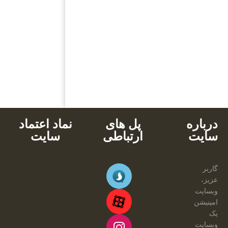
مناسب ترین قیمت
پشتیبانی محصولات
خرید با کارت های عضو شتاب
دانلود آنی
درباره
پل های
نماد اعتماد
سایت
ارتباطی
سایت
گاربر
عزیز،
وبسایت
امینیشن
یک
وبسایت