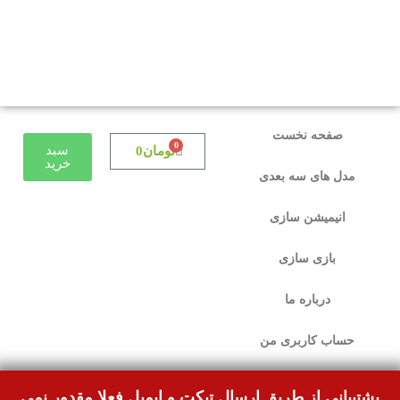
دوستانی که برای دانلود با مشکل مواجه شده بودند،
مشکل برطرف شده و می‌توانند بدون مشکل ثبت
سفارش کنند.
صفحه نخست
0
سبد
تومان
0
خرید
مدل های سه بعدی
انیمیشن سازی
بازی سازی
درباره ما
حساب کاربری من
پشتیبانی از طریق ارسال تیکت و ایمیل فعلا مقدور نمی