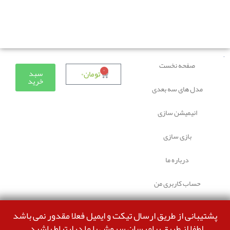
دوستانی که برای دانلود با مشکل مواجه شده بودند، مشکل
برطرف شده و می‌توانند بدون مشکل ثبت سفارش کنند.
صفحه نخست
۰
سبد
تومان
۰
خرید
مدل های سه بعدی
انیمیشن سازی
بازی سازی
درباره ما
حساب کاربری من
پشتیبانی از طریق ارسال تیکت و ایمیل فعلا مقدور نمی باشد
لطفا از طریق پیامرسان سروش با ما درارتباط باشید.