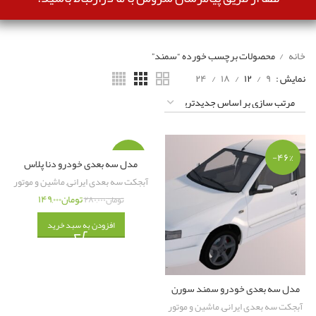
خانه
محصولات برچسب خورده “سمند”
نمایش
۹
۱۲
۱۸
۲۴
-۴۷%
-۴۶%
مدل سه بعدی خودرو دنا پلاس
آبجکت سه بعدی ایرانی
,
ماشین و موتور
تومان
۱۴۹,۰۰۰
تومان
۲۸۰,۰۰۰
افزودن به سبد خرید
مدل سه بعدی خودرو سمند سورن
آبجکت سه بعدی ایرانی
,
ماشین و موتور