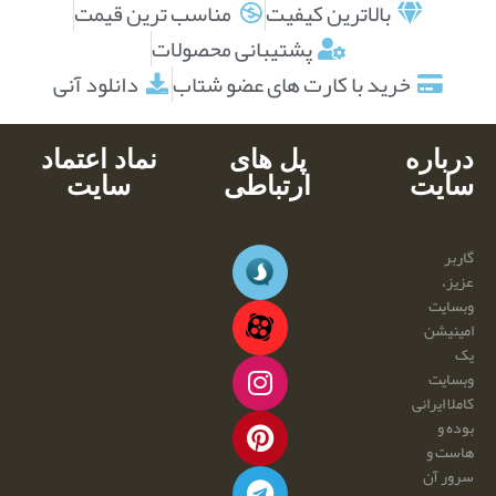
بالاترین کیفیت
مناسب ترین قیمت
پشتیبانی محصولات
خرید با کارت های عضو شتاب
دانلود آنی
درباره
پل های
نماد اعتماد
سایت
ارتباطی
سایت
گاربر
عزیز،
وبسایت
امینیشن
یک
وبسایت
کاملا ایرانی
بوده و
هاست و
سرور آن