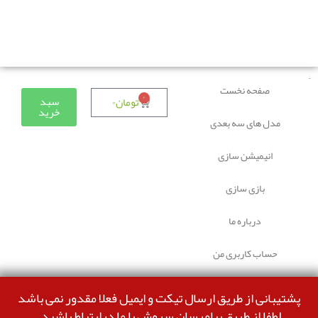
دوستانی که برای دانلود با مشکل مواجه شده بودند، مشکل
برطرف شده و می‌توانند بدون مشکل ثبت سفارش کنند.
صفحه نخست
۰
سبد
تومان
۰
خرید
مدل های سه بعدی
انیمیشن سازی
بازی سازی
درباره ما
حساب کاربری من
پشتیبانی از طریق ارسال تیکت و ایمیل فعلا مقدور نمی باشد
لطفا از طریق پیامرسان سروش با ما درارتباط باشید.