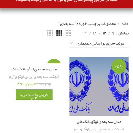
خانه
محصولات برچسب خورده “سه بعدی”
نمایش
۹
۱۲
۱۸
۲۴
-۵۹%
-۵۹%
مدل سه بعدی لوگو بانک ملت
آبجکت سه بعدی ایرانی
,
لوگو و آرم
تومان
۴۹,۰۰۰
تومان
۱۲۰,۰۰۰
افزودن به سبد خرید
مدل سه بعدی لوگو بانک ملی
آبجکت سه بعدی ایرانی
,
لوگو و آرم