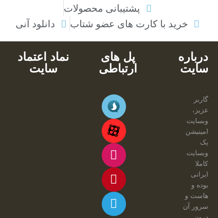
پشتیبانی محصولات
خرید با کارت های عضو شتاب
دانلود آنی
درباره
پل های
نماد اعتماد
سایت
ارتباطی
سایت
گاربر
عزیز،
وبسایت
امینیشن
یک
وبسایت
کاملا
ایرانی
بوده و
هاست و
سرور آن
درون