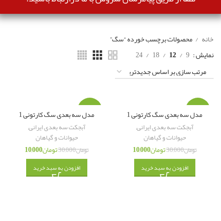
خانه
محصولات برچسب خورده “سگ”
نمایش
9
12
18
24
-67%
-67%
مدل سه بعدی سگ کارتونی 1
مدل سه بعدی سگ کارتونی 1
آبجکت سه بعدی ایرانی
,
آبجکت سه بعدی ایرانی
,
حیوانات و گیاهان
حیوانات و گیاهان
تومان
10,000
تومان
10,000
تومان
30,000
تومان
30,000
افزودن به سبد خرید
افزودن به سبد خرید