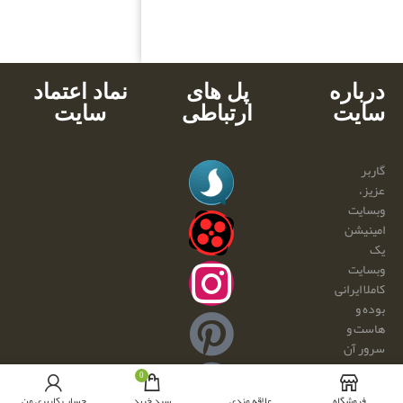
دانلود آنی
درباره
پل های
نماد اعتماد
سایت
ارتباطی
سایت
گاربر
عزیز،
وبسایت
امینیشن
یک
وبسایت
کاملا ایرانی
بوده و
هاست و
سرور آن
درون
0
کشور می
فروشگاه
علاقه مندی
سبد خرید
حساب کاربری من