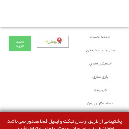
دوستانی که برای دانلود با مشکل مواجه شده بودند، مشکل
برطرف شده و می‌توانند بدون مشکل ثبت سفارش کنند.
صفحه نخست
0
سبد
تومان
0
خرید
مدل های سه بعدی
انیمیشن سازی
بازی سازی
درباره ما
حساب کاربری من
پشتیبانی از طریق ارسال تیکت و ایمیل فعلا مقدور نمی باشد
لطفا از طریق پیامرسان سروش با ما درارتباط باشید.