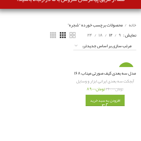
خانه
محصولات برچسب خورده “شجره”
نمایش
۹
۱۲
۱۸
۲۴
-۶۶%
مدل سه بعدی کیف صورتی میناب ۱۶۸
آبجکت سه بعدی ایرانی
,
ابزار و وسایل
تومان
۸۹,۰۰۰
تومان
۲۶۰,۰۰۰
افزودن به سبد خرید