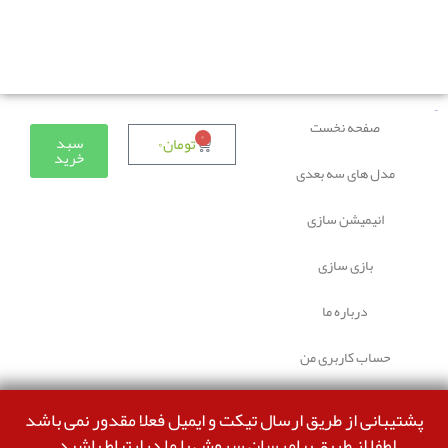
دوستانی که برای دانلود با مشکل مواجه شده بودند، مشکل
برطرف شده و می‌توانند بدون مشکل ثبت سفارش کنند.
صفحه نخست
۰
سبد
تومان
۰
خرید
مدل های سه بعدی
انیمیشن سازی
بازی سازی
درباره ما
حساب کاربری من
پشتیبانی از طریق ارسال تیکت و ایمیل فعلا مقدور نمی باشد
لطفا از طریق پیامرسان سروش با ما درارتباط باشید.