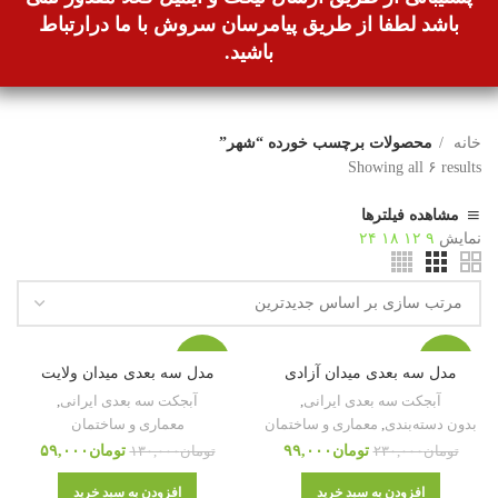
باشد لطفا از طریق پیامرسان سروش با ما درارتباط
باشید.
خانه
محصولات برچسب خورده “شهر”
Showing all ۶ results
مشاهده فیلترها
نمایش
۹
۱۲
۱۸
۲۴
-۵۵%
-۵۷%
مدل سه بعدی میدان آزادی
مدل سه بعدی میدان ولایت
آبجکت سه بعدی ایرانی
,
آبجکت سه بعدی ایرانی
,
بدون دسته‌بندی
,
معماری و ساختمان
معماری و ساختمان
تومان
۹۹,۰۰۰
تومان
۵۹,۰۰۰
تومان
۲۳۰,۰۰۰
تومان
۱۳۰,۰۰۰
افزودن به سبد خرید
افزودن به سبد خرید