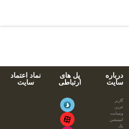
بالاترین کیفیت
مناسب ترین قیمت
پشتیبانی محصولات
خرید با کارت های عضو شتاب
دانلود آنی
درباره
پل های
نماد اعتماد
سایت
ارتباطی
سایت
گاربر
عزیز،
وبسایت
امینیشن
یک