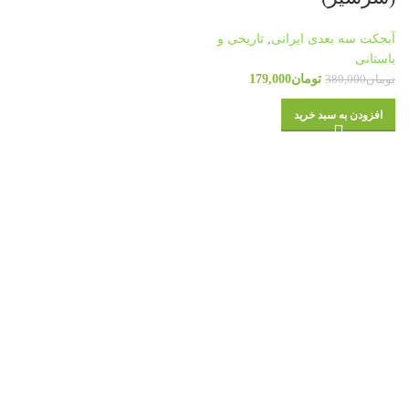
آبجکت سه بعدی ایرانی
,
تاریخی و
باستانی
تومان
179,000
تومان
380,000
افزودن به سبد خرید