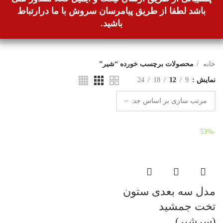
باشد لطفا از طریق پیامرسان سروش با ما درارتباط
باشید.
خانه
محصولات برچسب خورده “شیر”
نمایش
9
12
18
24
-53%
مدل سه بعدی ستون
تخت جمشید
(سرشیر)