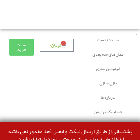
دوستانی که برای دانلود با مشکل مواجه شده بودند، مشکل
برطرف شده و می‌توانند بدون مشکل ثبت سفارش کنند.
صفحه نخست
۰
سبد
تومان
۰
خرید
مدل های سه بعدی
انیمیشن سازی
بازی سازی
درباره ما
حساب کاربری من
پشتیبانی از طریق ارسال تیکت و ایمیل فعلا مقدور نمی باشد
لطفا از طریق پیامرسان سروش با ما درارتباط باشید.