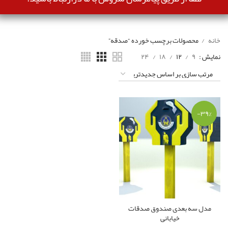
خانه
محصولات برچسب خورده “صدقه”
نمایش
۹
۱۲
۱۸
۲۴
-۳۹%
مدل سه بعدی صندوق صدقات
خیابانی