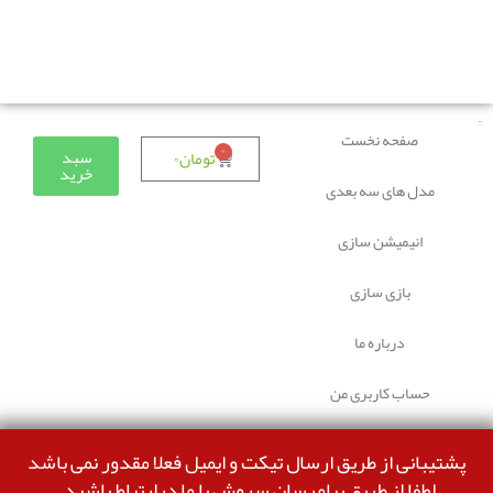
دوستانی که برای دانلود با مشکل مواجه شده بودند، مشکل
برطرف شده و می‌توانند بدون مشکل ثبت سفارش کنند.
صفحه نخست
۰
سبد
تومان
۰
خرید
مدل های سه بعدی
انیمیشن سازی
بازی سازی
درباره ما
حساب کاربری من
پشتیبانی از طریق ارسال تیکت و ایمیل فعلا مقدور نمی باشد
لطفا از طریق پیامرسان سروش با ما درارتباط باشید.