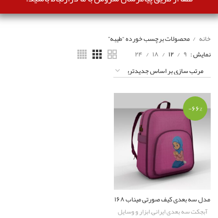
خانه
محصولات برچسب خورده “طیبه”
نمایش
۹
۱۲
۱۸
۲۴
-۶۶%
مدل سه بعدی کیف صورتی میناب ۱۶۸
آبجکت سه بعدی ایرانی
,
ابزار و وسایل