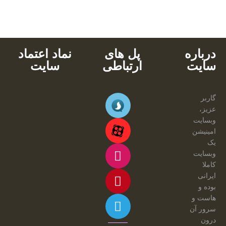
پشتیبانی محصولات
خرید با کارت های عضو شتاب
دانلود آنی
درباره
پل های
نماد اعتماد
سایت
ارتباطی
سایت
گاربر
عزیز،
وبسایت
امینیشن
یک
وبسایت
کاملا
ایرانی
بوده و
هاست و
سرور آن
درون