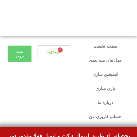
دوستانی که برای دانلود با مشکل مواجه شده بودند،
مشکل برطرف شده و می‌توانند بدون مشکل ثبت
سفارش کنند.
صفحه نخست
۰
سبد
تومان
۰
خرید
مدل های سه بعدی
انیمیشن سازی
بازی سازی
درباره ما
حساب کاربری من
پشتیبانی از طریق ارسال تیکت و ایمیل فعلا مقدور نمی