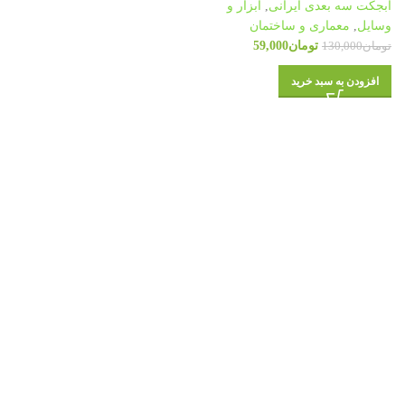
آبجکت سه بعدی ایرانی
,
ابزار و
وسایل
,
معماری و ساختمان
تومان
59,000
تومان
130,000
افزودن به سبد خرید