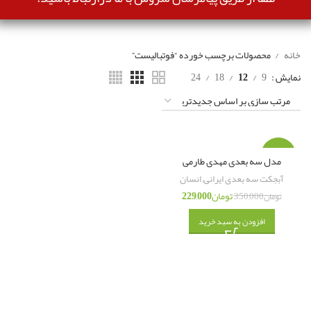
خانه
محصولات برچسب خورده “فوتبالیست”
نمایش
9
12
18
24
-35%
مدل سه بعدی مهدی طارمی
آبجکت سه بعدی ایرانی
,
انسان
تومان
229,000
تومان
350,000
افزودن به سبد خرید