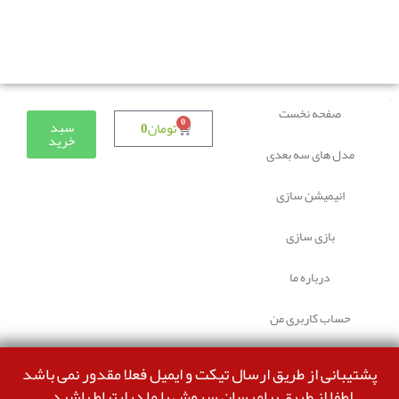
دوستانی که برای دانلود با مشکل مواجه شده بودند، مشکل
برطرف شده و می‌توانند بدون مشکل ثبت سفارش کنند.
صفحه نخست
0
سبد
تومان
0
خرید
مدل های سه بعدی
انیمیشن سازی
بازی سازی
درباره ما
حساب کاربری من
پشتیبانی از طریق ارسال تیکت و ایمیل فعلا مقدور نمی باشد
لطفا از طریق پیامرسان سروش با ما درارتباط باشید.