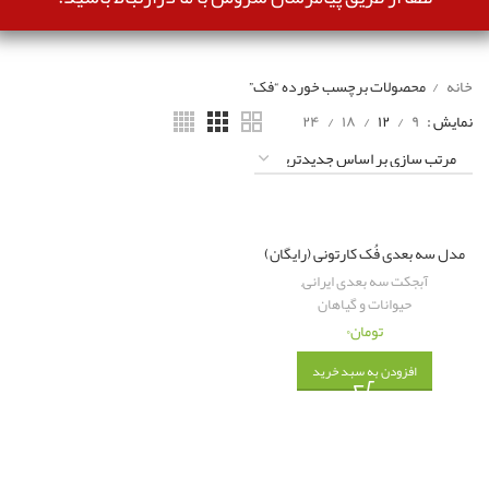
خانه
محصولات برچسب خورده “فک”
نمایش
۹
۱۲
۱۸
۲۴
مدل سه بعدی فُک کارتونی (رایگان)
آبجکت سه بعدی ایرانی
,
حیوانات و گیاهان
تومان
۰
افزودن به سبد خرید