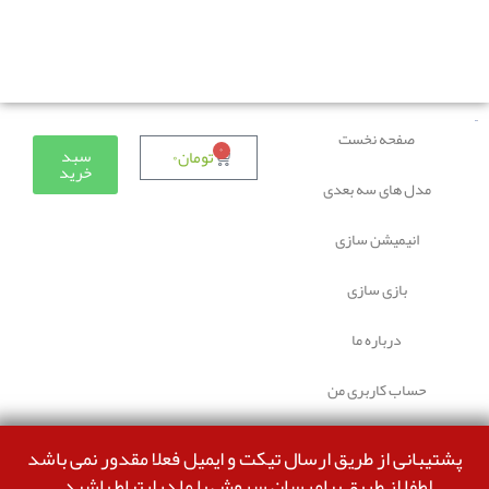
دوستانی که برای دانلود با مشکل مواجه شده بودند، مشکل
برطرف شده و می‌توانند بدون مشکل ثبت سفارش کنند.
صفحه نخست
۰
سبد
تومان
۰
خرید
مدل های سه بعدی
انیمیشن سازی
بازی سازی
درباره ما
حساب کاربری من
پشتیبانی از طریق ارسال تیکت و ایمیل فعلا مقدور نمی باشد
لطفا از طریق پیامرسان سروش با ما درارتباط باشید.