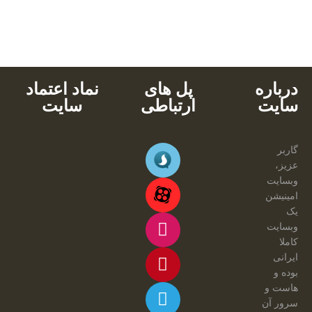
پشتیبانی محصولات
خرید با کارت های عضو شتاب
دانلود آنی
درباره
پل های
نماد اعتماد
سایت
ارتباطی
سایت
گاربر
عزیز،
وبسایت
امینیشن
یک
وبسایت
کاملا
ایرانی
بوده و
هاست و
سرور آن