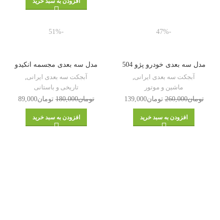
افزودن به سبد خرید
-51%
-47%
مدل سه بعدی خودرو پژو 504
مدل سه بعدی مجسمه انکیدو
آبجکت سه بعدی ایرانی
,
آبجکت سه بعدی ایرانی
,
ماشین و موتور
تاریخی و باستانی
تومان
260,000
تومان
139,000
تومان
180,000
تومان
89,000
افزودن به سبد خرید
افزودن به سبد خرید