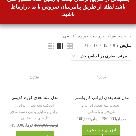
باشد لطفا از طریق پیامرسان سروش با ما درارتباط
باشید.
خانه
محصولات برچسب خورده “قدیمی”
نمایش
9
12
18
24
-51%
-43%
مدل سه بعدی ایرانی کاروانسرا
مدل سه بعدی کوزه قدیمی
آبجکت سه بعدی ایرانی
,
آبجکت سه بعدی ایرانی
,
تاریخی و باستانی
ابزار و وسایل
,
بدون دسته‌بندی
,
تاریخی و باستانی
تومان
280,000
تومان
160,000
تومان
100,000
تومان
49,000
افزودن به سبد خرید