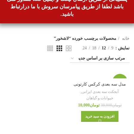
باشد لطفا از طریق پیامرسان سروش با ما درارتباط
باشید.
خانه
محصولات برچسب خورده “لاشخور”
نمایش
9
12
18
24
-67%
مدل سه بعدی کرکس کارتونی
آبجکت سه بعدی ایرانی
,
حیوانات و گیاهان
تومان
10,000
تومان
30,000
افزودن به سبد خرید