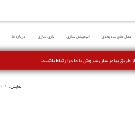
طرف شده و می‌توانند بدون مشکل ثبت سفارش کنند.
مدل های سه بعدی
انیمیشن سازی
بازی سازی
درباره ما
از طریق پیامرسان سروش با ما درارتباط باشید.
نمایش
۹