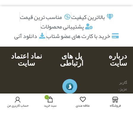
بالاترین کیفیت
مناسب ترین قیمت
پشتیبانی محصولات
خرید با کارت های عضو شتاب
دانلود آنی
درباره
پل های
نماد اعتماد
سایت
ارتباطی
سایت
گاربر
عزیز،
وبسایت
۰
امینیشن
فروشگاه
علاقه مندی
سبد خرید
حساب کاربری من
یک
وبسایت
کاملا ایرانی
بوده و