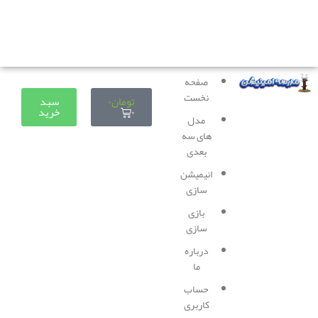
دوستانی که برای دانلود با مشکل مواجه شده بودند، مشکل
برطرف شده و می‌توانند بدون مشکل ثبت سفارش کنند.
صفحه
نخست
تومان
۰
سبد
۰
خرید
مدل
های سه
بعدی
انیمیشن
سازی
بازی
سازی
درباره
ما
حساب
کاربری