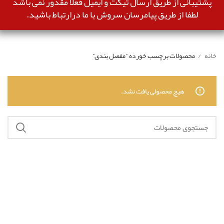
پشتیبانی از طریق ارسال تیکت و ایمیل فعلا مقدور نمی باشد
لطفا از طریق پیامرسان سروش با ما درارتباط باشید.
خانه
محصولات برچسب خورده “مفصل بندی”
هیچ محصولی یافت نشد.