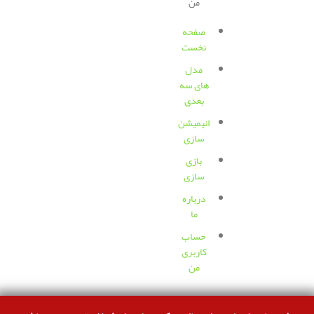
من
صفحه
نخست
مدل
های سه
بعدی
انیمیشن
سازی
بازی
سازی
درباره
ما
حساب
کاربری
من