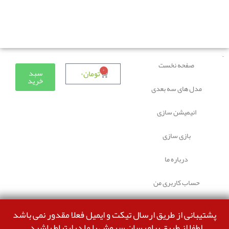
دوستانی که برای دانلود با مشکل مواجه شده بودند، مشکل
برطرف شده و می‌توانند بدون مشکل ثبت سفارش کنند.
صفحه نخست
۰
سبد
تومان
۰
خرید
مدل های سه بعدی
انیمیشن سازی
بازی سازی
درباره ما
حساب کاربری من
پشتیبانی از طریق ارسال تیکت و ایمیل فعلا مقدور نمی باشد
لطفا از طریق پیامرسان سروش با ما درارتباط باشید.