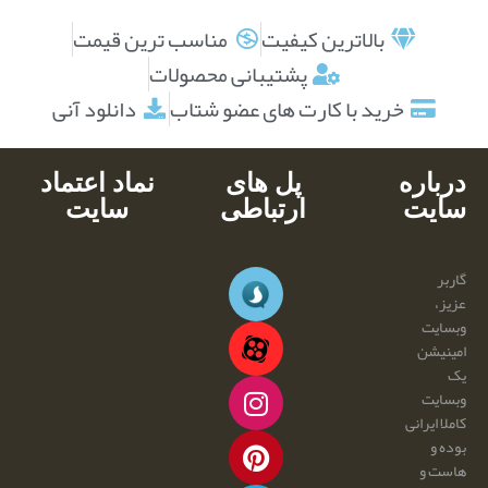
بالاترین کیفیت
مناسب ترین قیمت
پشتیبانی محصولات
خرید با کارت های عضو شتاب
دانلود آنی
درباره
پل های
نماد اعتماد
سایت
ارتباطی
سایت
گاربر
عزیز،
وبسایت
امینیشن
یک
وبسایت
کاملا ایرانی
بوده و
هاست و