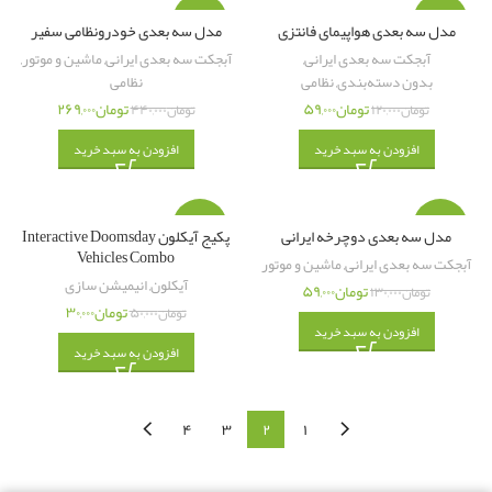
-۳۹%
-۵۱%
مدل سه بعدی هواپیمای فانتزی
مدل سه بعدی خودرونظامی سفیر
آبجکت سه بعدی ایرانی
,
آبجکت سه بعدی ایرانی
,
ماشین و موتور
,
بدون دسته‌بندی
,
نظامی
نظامی
تومان
۵۹,۰۰۰
تومان
۲۶۹,۰۰۰
تومان
۱۲۰,۰۰۰
تومان
۴۴۰,۰۰۰
افزودن به سبد خرید
افزودن به سبد خرید
-۴۰%
-۵۵%
مدل سه بعدی دوچرخه ایرانی
پکیج آیکلون Interactive Doomsday
Vehicles Combo
آبجکت سه بعدی ایرانی
,
ماشین و موتور
آیکلون
,
انیمیشن سازی
تومان
۵۹,۰۰۰
تومان
۱۳۰,۰۰۰
تومان
۳۰,۰۰۰
تومان
۵۰,۰۰۰
افزودن به سبد خرید
افزودن به سبد خرید
۴
۳
۲
۱