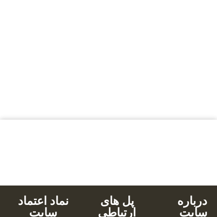
بالاترین کیفیت
مناسب ترین قیمت
پشتیبانی محصولات
خرید با کارت های عضو شتاب
دانلود آنی
درباره
پل های
نماد اعتماد
سایت
ارتباطی
سایت