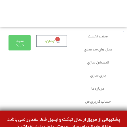
دوستانی که برای دانلود با مشکل مواجه شده بودند، مشکل
برطرف شده و می‌توانند بدون مشکل ثبت سفارش کنند.
صفحه نخست
۰
سبد
تومان
۰
خرید
مدل های سه بعدی
انیمیشن سازی
بازی سازی
درباره ما
حساب کاربری من
پشتیبانی از طریق ارسال تیکت و ایمیل فعلا مقدور نمی باشد
لطفا از طریق پیامرسان سروش با ما درارتباط باشید.