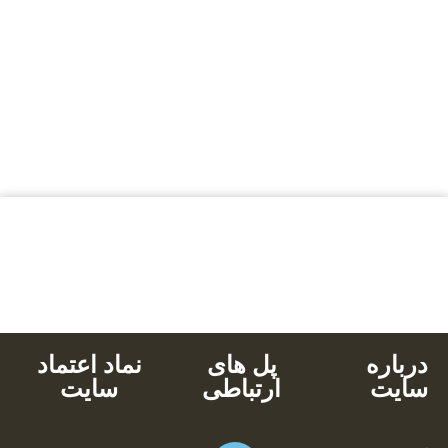
بالاترین کیفیت
مناسب ترین قیمت
پشتیبانی محصولات
خرید با کارت های عضو شتاب
دانلود آنی
درباره
پل های
نماد اعتماد
سایت
ارتباطی
سایت