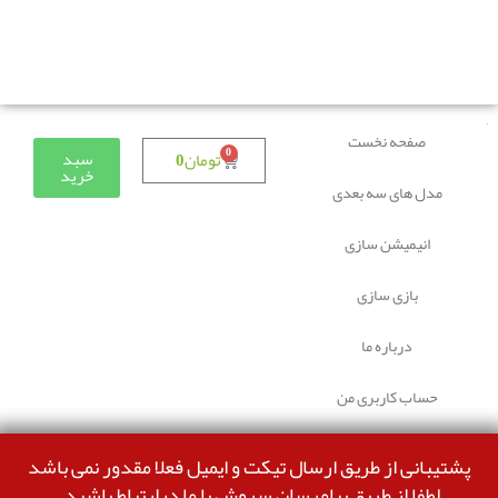
دوستانی که برای دانلود با مشکل مواجه شده بودند، مشکل
برطرف شده و می‌توانند بدون مشکل ثبت سفارش کنند.
صفحه نخست
0
سبد
تومان
0
خرید
مدل های سه بعدی
انیمیشن سازی
بازی سازی
درباره ما
حساب کاربری من
پشتیبانی از طریق ارسال تیکت و ایمیل فعلا مقدور نمی باشد
لطفا از طریق پیامرسان سروش با ما درارتباط باشید.