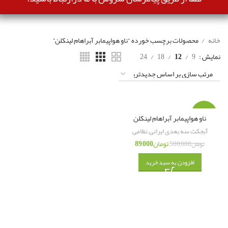
خانه
محصولات برچسب خورده “ناو هواپیمابر آبراهام لینکلن”
نمایش
9
12
18
24
-82%
ناو هواپیمابر آبراهام لینکلن
آبجکت سه بعدی ایرانی
,
نظامی
تومان
89,000
تومان
500,000
افزودن به سبد خرید