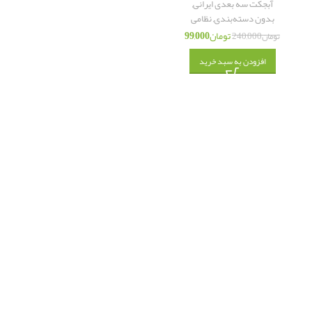
آبجکت سه بعدی ایرانی
,
بدون دسته‌بندی
,
نظامی
تومان
99,000
تومان
240,000
افزودن به سبد خرید