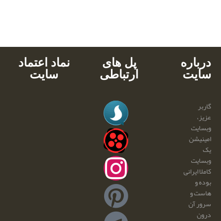
پشتیبانی محصولات
خرید با کارت های عضو شتاب
دانلود آنی
درباره
پل های
نماد اعتماد
سایت
ارتباطی
سایت
گاربر
عزیز،
وبسایت
امینیشن
یک
وبسایت
کاملا ایرانی
بوده و
هاست و
سرور آن
درون