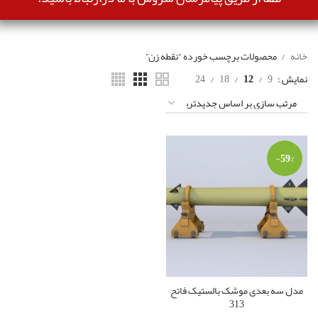
خانه
محصولات برچسب خورده “نقطه زن”
نمایش
9
12
18
24
-59%
مدل سه بعدی موشک بالستیک فاتح
313