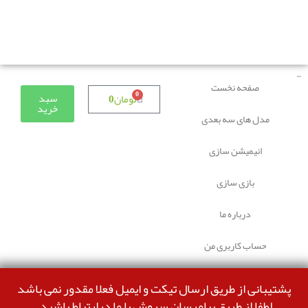
دوستانی که برای دانلود با مشکل مواجه شده بودند، مشکل
برطرف شده و می‌توانند بدون مشکل ثبت سفارش کنند.
صفحه نخست
0
سبد
تومان
0
خرید
مدل های سه بعدی
انیمیشن سازی
بازی سازی
درباره ما
حساب کاربری من
پشتیبانی از طریق ارسال تیکت و ایمیل فعلا مقدور نمی باشد
لطفا از طریق پیامرسان سروش با ما درارتباط باشید.