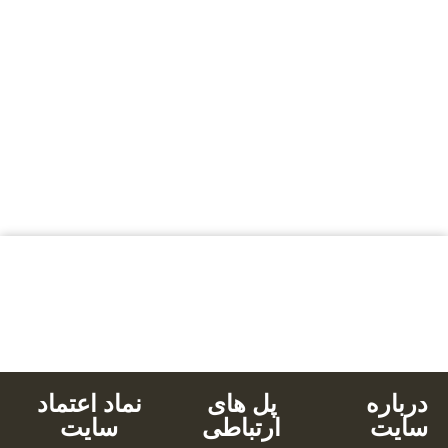
بالاترین کیفیت
مناسب ترین قیمت
پشتیبانی محصولات
خرید با کارت های عضو شتاب
دانلود آنی
درباره
پل های
نماد اعتماد
سایت
ارتباطی
سایت