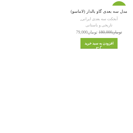
-56%
مدل سه بعدی گاو بالدار (لاماسو)
آبجکت سه بعدی ایرانی
,
تاریخی و باستانی
تومان
180,000
تومان
79,000
افزودن به سبد خرید