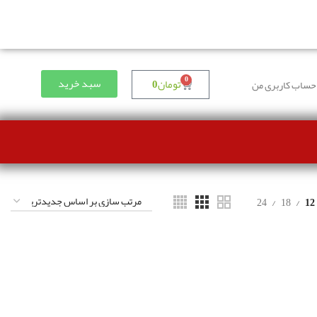
0
سبد خرید
تومان
0
حساب کاربری من
24
18
12