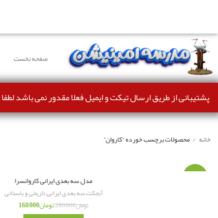
دوستانی که برای دانلود با مشکل مواجه شده بودند، مشکل بر
صفحه نخست
پشتیبانی از طریق ارسال تیکت و ایمیل فعلا مقدور نمی باشد لطفا 
خانه
محصولات برچسب خورده “کاروان”
-43%
مدل سه بعدی ایرانی کاروانسرا
آبجکت سه بعدی ایرانی
,
تاریخی و باستانی
تومان
160,000
تومان
280,000