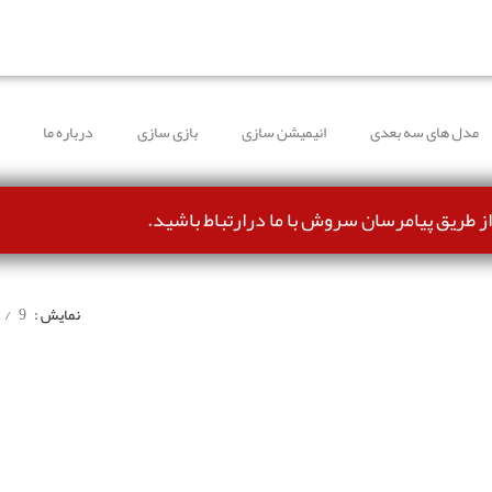
طرف شده و می‌توانند بدون مشکل ثبت سفارش کنند.
مدل های سه بعدی
انیمیشن سازی
بازی سازی
درباره ما
از طریق پیامرسان سروش با ما درارتباط باشید.
نمایش
9