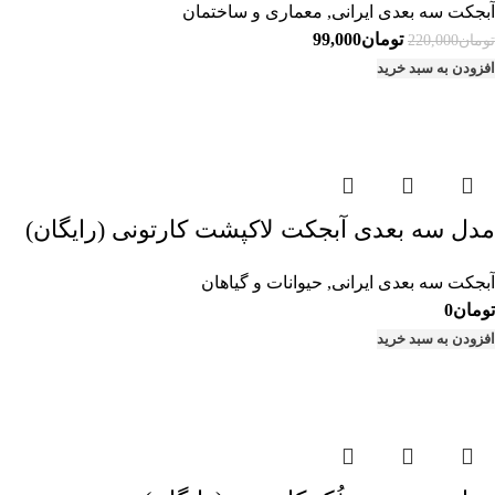
آبجکت سه بعدی ایرانی
,
معماری و ساختمان
قیمت
قیمت
تومان
99,000
تومان
220,000
اصلی:
فعلی:
افزودن به سبد خرید
تومان220,000
تومان99,000.
بود.
مدل سه بعدی آبجکت لاکپشت کارتونی (رایگان)
آبجکت سه بعدی ایرانی
,
حیوانات و گیاهان
تومان
0
افزودن به سبد خرید