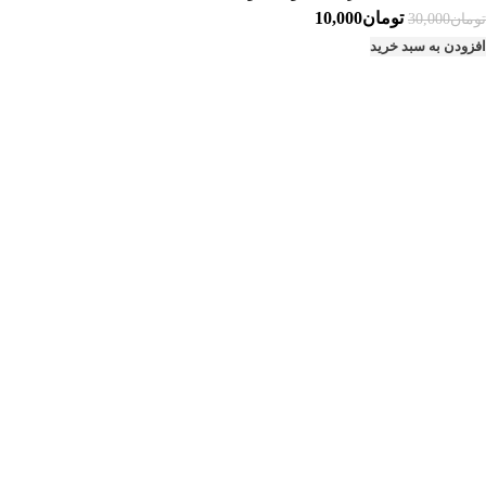
قیمت
قیمت
تومان
10,000
تومان
30,000
اصلی:
فعلی:
افزودن به سبد خرید
تومان30,000
تومان10,000.
بود.