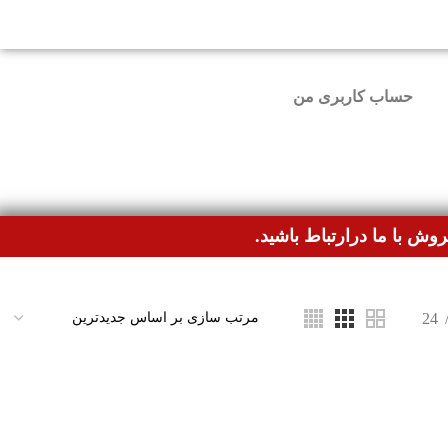
ون مشکل ثبت سفارش کنند.
حساب کاربری من
وش با ما درارتباط باشید.
24