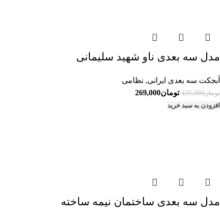
مدل سه بعدی ناو شهید سلیمانی
آبجکت سه بعدی ایرانی
,
نظامی
قیمت
قیمت
تومان
269,000
تومان
420,000
اصلی:
فعلی:
افزودن به سبد خرید
تومان420,000
تومان269,000.
بود.
مدل سه بعدی ساختمان نیمه ساخته