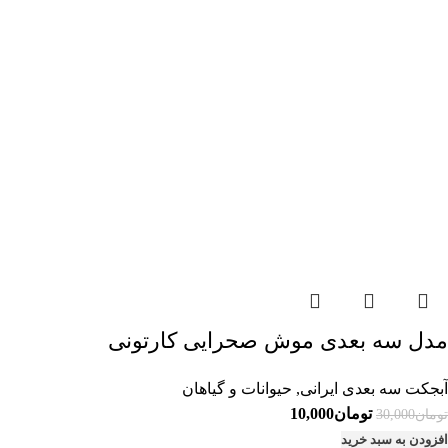
مدل سه بعدی موش صحرایی کارتونی
آبجکت سه بعدی ایرانی
,
حیوانات و گیاهان
قیمت
قیمت
تومان
10,000
تومان
30,000
اصلی:
فعلی:
افزودن به سبد خرید