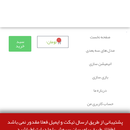
دوستانی که برای دانلود با مشکل مواجه شده بودند، مشکل
برطرف شده و می‌توانند بدون مشکل ثبت سفارش کنند.
صفحه نخست
۰
سبد
تومان
۰
خرید
مدل های سه بعدی
انیمیشن سازی
بازی سازی
درباره ما
حساب کاربری من
پشتیبانی از طریق ارسال تیکت و ایمیل فعلا مقدور نمی باشد
لطفا از طریق پیامرسان سروش با ما درارتباط باشید.