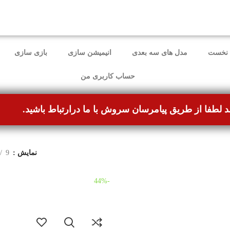
ل برطرف شده و می‌توانند بدون مشکل ثبت سفارش کنند.
نخست
مدل های سه بعدی
انیمیشن سازی
بازی سازی
حساب کاربری من
د لطفا از طریق پیامرسان سروش با ما درارتباط باشید.
نمایش
9
-44%