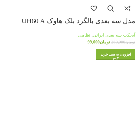
مدل سه بعدی بالگرد بلک هاوک UH60 A
آبجکت سه بعدی ایرانی
,
نظامی
تومان
99,000
تومان
260,000
افزودن به سبد خرید