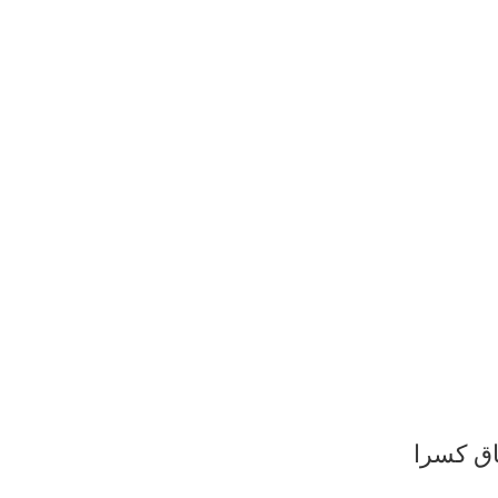
اق کسرا