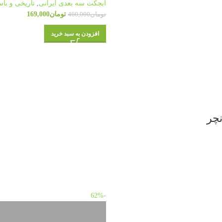
آبجکت سه بعدی ایرانی
,
تاریخی و باس
تومان
169,000
تومان
460,000
افزودن به سبد خرید
-62%