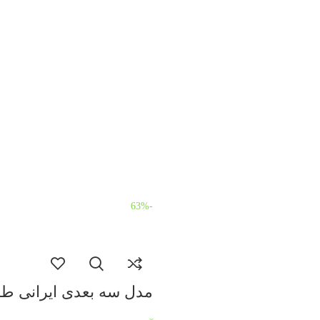
-63%
مدل سه بعدی ایرانی ط