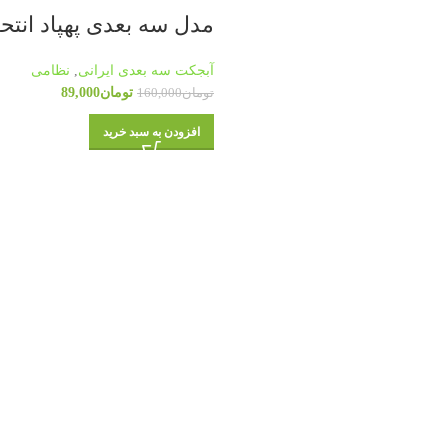
مدل سه بعدی پهپاد انتحاری
آبجکت سه بعدی ایرانی
,
نظامی
تومان
89,000
تومان
160,000
افزودن به سبد خرید