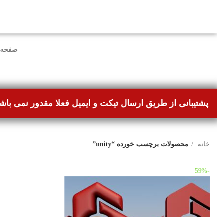
دوستانی که برای دانلود با مشکل مواجه شده بودند، مشک
صفحه 
پشتیبانی از طریق ارسال تیکت و ایمیل فعلا مقدور نمی باش
خانه
محصولات برچسب خورده “unity”
-59%