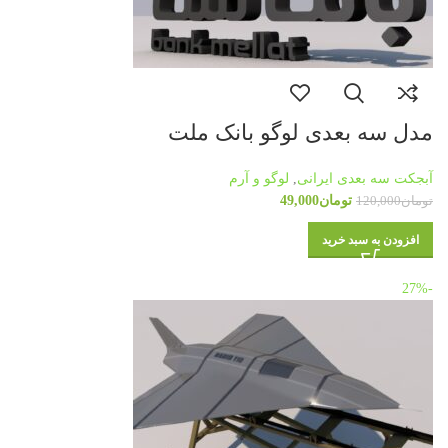
مدل سه بعدی لوگو بانک ملت
آبجکت سه بعدی ایرانی
,
لوگو و آرم
تومان
49,000
تومان
120,000
افزودن به سبد خرید
-27%