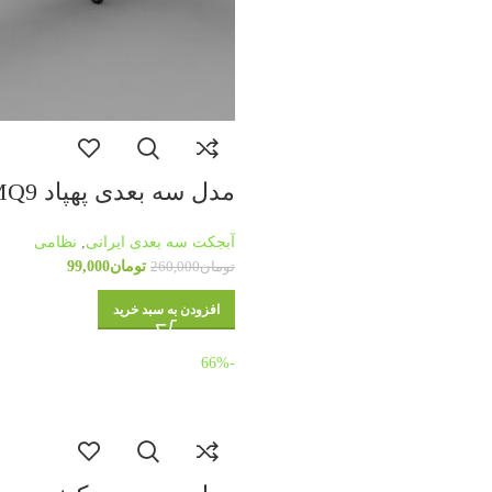
مدل سه بعدی پهپاد MQ9 ریپر
آبجکت سه بعدی ایرانی
,
نظامی
تومان
99,000
تومان
260,000
افزودن به سبد خرید
-66%