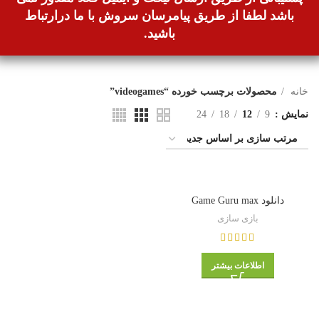
باشد لطفا از طریق پیامرسان سروش با ما درارتباط
باشید.
خانه
محصولات برچسب خورده “videogames”
نمایش
9
12
18
24
دانلود Game Guru max
بازی سازی
اطلاعات بیشتر