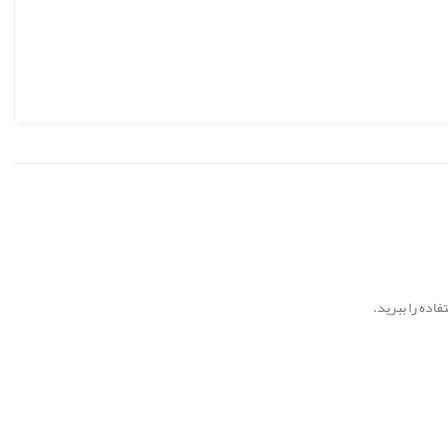
اده را ببرید.