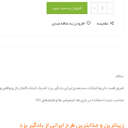
افزودن به سبد خرید
مقایسه
افزودن به علاقه مندی
سلام
امروز قصد داریم آبجکت سه بعدی ایرانی بادگیر یزد که یک آبجک کاملا رئال و واقعی و ب
مناسب جهت استفاده در بازی ها، انیمیشن ها و فیلم های vfx
زیباترین و جذابترین طرح
ایرانی
از بادگیر یزد