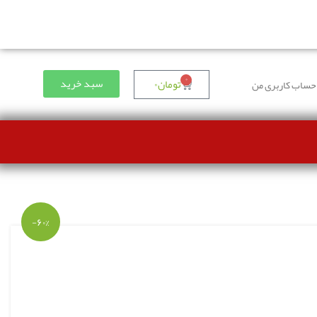
۰
سبد خرید
تومان
۰
حساب کاربری من
-۶۰%