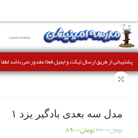
دوستانی که برای دانلود با مشکل مواجه شده بودند، مشکل بر
صفحه نخست
پشتیبانی از طریق ارسال تیکت و ایمیل فعلا مقدور نمی باشد لطفا 
بزرگنمایی تصویر
مدل سه بعدی بادگیر یزد ۱
تومان
۸۹,۰۰۰
تومان
۲۲۰,۰۰۰