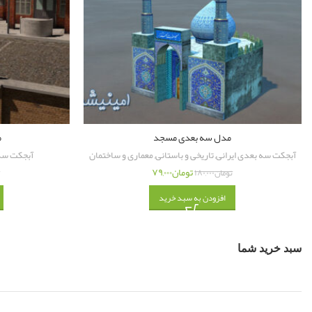
مدل سه بعدی مسجد
م
آبجکت سه بعدی ایرانی
,
تاریخی و باستانی
,
معماری و ساختمان
آبجکت سه 
تومان
۷۹,۰۰۰
تومان
۱۸۰,۰۰۰
ت
افزودن به سبد خرید
سبد خرید شما