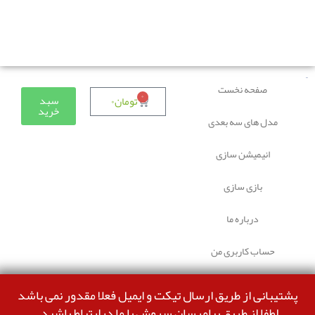
دوستانی که برای دانلود با مشکل مواجه شده بودند، مشکل
برطرف شده و می‌توانند بدون مشکل ثبت سفارش کنند.
صفحه نخست
۰
سبد
تومان
۰
خرید
مدل های سه بعدی
انیمیشن سازی
بازی سازی
درباره ما
حساب کاربری من
پشتیبانی از طریق ارسال تیکت و ایمیل فعلا مقدور نمی باشد
لطفا از طریق پیامرسان سروش با ما درارتباط باشید.