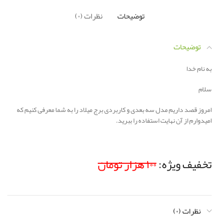
توضیحات
نظرات (۰)
توضیحات
به نام خدا
سلام
امروز قصد داریم مدل سه بعدی و کاربردی برج میلاد را به شما معرفی کنیم که
امیدوارم از آن نهایت استفاده را ببرید.
تخفیف ویژه:
۱۰۰ هزار تومان
فقط
۴۹ هزار تومان
نظرات (۰)