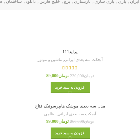
ایران
,
بازی
,
بازی سازی
,
بازیسازی
,
برج
,
خلیج فارس
,
دانلود
,
ساختمان
,
س
پراید111
آبجکت سه بعدی ایرانی
,
ماشین و موتور
تومان
89,000
تومان
220,000
افزودن به سبد خرید
مدل سه بعدی موشک هایپرسونیک فتاح
آبجکت سه بعدی ایرانی
,
نظامی
تومان
99,000
تومان
260,000
افزودن به سبد خرید