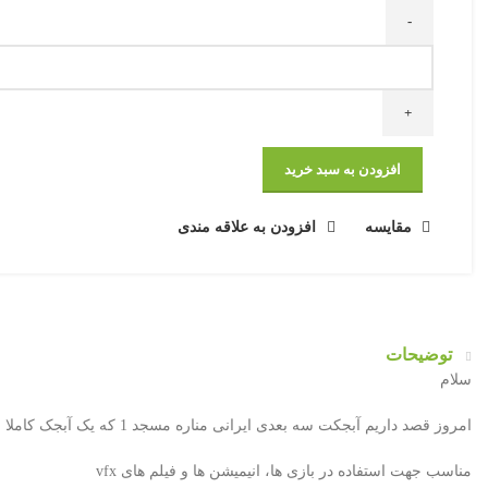
افزودن به سبد خرید
مقایسه
افزودن به علاقه مندی
توضیحات
سلام
امروز قصد داریم آبجکت سه بعدی ایرانی مناره مسجد 1 که یک آبجک کاملا رئال و واقعی و با جزئیات و منحصر به فرد تلقی میشه رو به شما معرفی کنیم که امیدوارم از آن نهایت استفاده را ببرید.
مناسب جهت استفاده در بازی ها، انیمیشن ها و فیلم های vfx