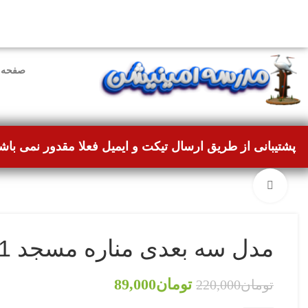
دوستانی که برای دانلود با مشکل مواجه شده بودند، مشک
صفحه 
پشتیبانی از طریق ارسال تیکت و ایمیل فعلا مقدور نمی باش
بزرگنمایی تصویر
مدل سه بعدی مناره مسجد 1
تومان
89,000
تومان
220,000