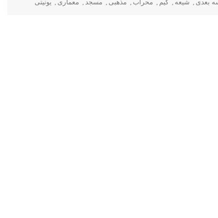
ه بعدی
,
شیعه
,
گیم
,
محراب
,
مذهبی
,
مسجد
,
معماری
,
یونیتی