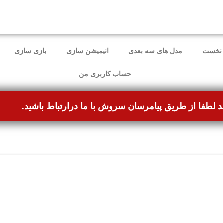
ل برطرف شده و می‌توانند بدون مشکل ثبت سفارش کنند.
نخست
مدل های سه بعدی
انیمیشن سازی
بازی سازی
حساب کاربری من
د لطفا از طریق پیامرسان سروش با ما درارتباط باشید.