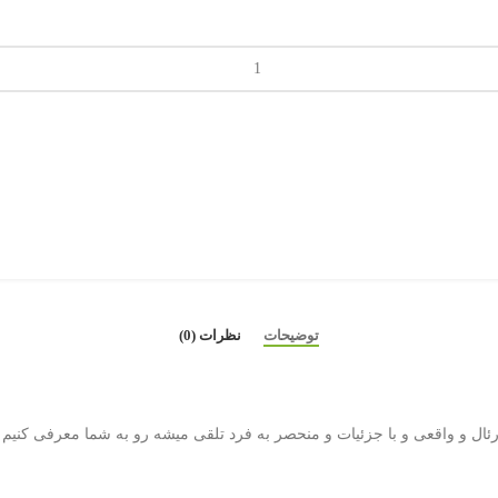
توضیحات
نظرات (0)