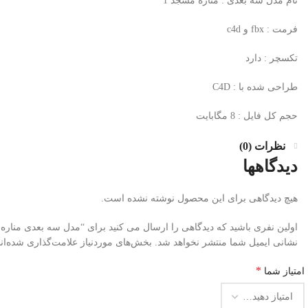
نام مدل سه بعدی : مناره مسجد 1
فرمت : fbx و c4d
تکسچر : دارد
طراحی شده با : C4D
حجم کل فایل : 8 مگابایت
نظرات (0)
دیدگاهها
هیچ دیدگاهی برای این محصول نوشته نشده است.
اولین نفری باشید که دیدگاهی را ارسال می کنید برای “مدل سه بعدی مناره م
نشانی ایمیل شما منتشر نخواهد شد.
بخش‌های موردنیاز علامت‌گذاری شده‌ان
*
امتیاز شما