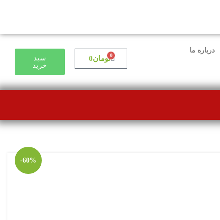
درباره ما
0
سبد
تومان
0
خرید
-60%