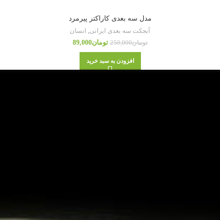
مدل سه بعدی کاراکتر پیرمرد
آبجکت سه بعدی ایرانی
,
انسان
تومان
89,000
تومان
250,000
افزودن به سبد خرید