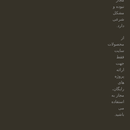
مجاز
نبوده و
مشکل
شرعی
دارد.
از
محصولات
سایت
فقط
جهت
ارائه
پروژه
های
رایگان،
مجاز به
استفاده
می
باشید.