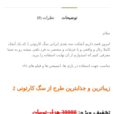
توضیحات
نظرات (0)
سلام
امروز قصد داریم آبجکت سه بعدی ایرانی سگ کارتونی 2 که یک آبجک
کاملا رئال و واقعی و با جزئیات و منحصر به فرد تلقی میشه رو به شما
معرفی کنیم که امیدوارم از آن نهایت استفاده را ببرید.
مناسب جهت استفاده در بازی ها، انیمیشن ها و فیلم های vfx
زیباترین و جذابترین طرح از سگ کارتونی 2
تخفیف ویژه:
30000 هزار تومان