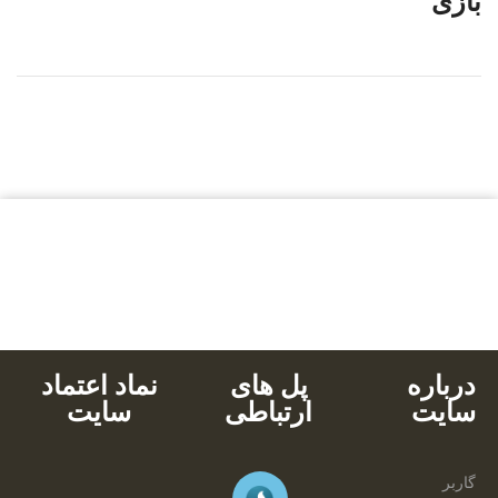
بازی
بالاترین کیفیت
مناسب ترین قیمت
پشتیبانی محصولات
خرید با کارت های عضو شتاب
دانلود آنی
درباره
پل های
نماد اعتماد
سایت
ارتباطی
سایت
گاربر