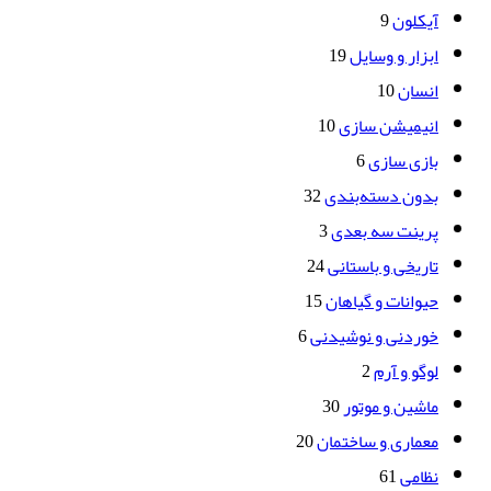
آیکلون
9
ابزار و وسایل
19
انسان
10
انیمیشن سازی
10
بازی سازی
6
بدون دسته‌بندی
32
پرینت سه بعدی
3
تاریخی و باستانی
24
حیوانات و گیاهان
15
خوردنی و نوشیدنی
6
لوگو و آرم
2
ماشین و موتور
30
معماری و ساختمان
20
نظامی
61