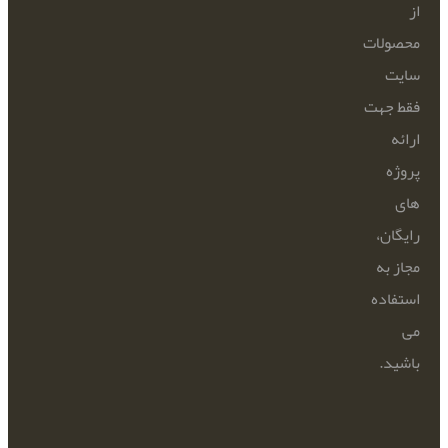
از
محصولات
سایت
فقط جهت
ارائه
پروژه
های
رایگان،
مجاز به
استفاده
می
باشید.