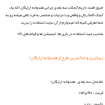
امروز قصد داریم آبجکت سه بعدی ایرانی هندوانه (رایگان) که یک
آبجک کاملا رئال و واقعی و با جزئیات و منحصر به فرد تلقی میشه رو به
شما معرفی کنیم که امیدوارم از آن نهایت استفاده را ببرید.
مناسب جهت استفاده در بازی ها، انیمیشن ها و فیلم های vfx
زیباترین و جذابترین طرح از هندوانه (رایگان)
نام مدل سه بعدی : هندوانه (رایگان)
فرمت : fbx و c4d
تکسچر : دارد