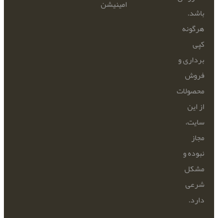
امینیشن
باشد.
هرگونه
کپی
برداری و
فروش
محصولات
از این
سایت،
مجاز
نبوده و
مشکل
شرعی
دارد.