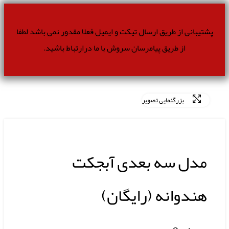
پشتیبانی از طریق ارسال تیکت و ایمیل فعلا مقدور نمی باشد لطفا
از طریق پیامرسان سروش با ما درارتباط باشید.
بزرگنمایی تصویر
مدل سه بعدی آبجکت
هندوانه (رایگان)